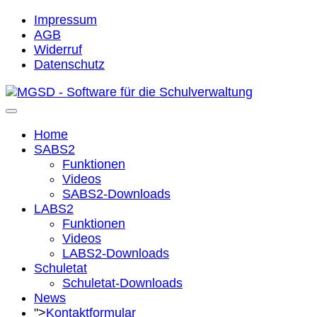
Impressum
AGB
Widerruf
Datenschutz
Home
SABS2
Funktionen
Videos
SABS2-Downloads
LABS2
Funktionen
Videos
LABS2-Downloads
Schuletat
Schuletat-Downloads
News
">
Kontaktformular