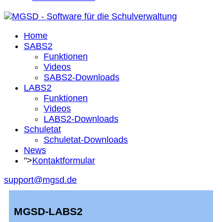
Home
SABS2
Funktionen
Videos
SABS2-Downloads
LABS2
Funktionen
Videos
LABS2-Downloads
Schuletat
Schuletat-Downloads
News
">
Kontaktformular
support@mgsd.de
MGSD-LABS2